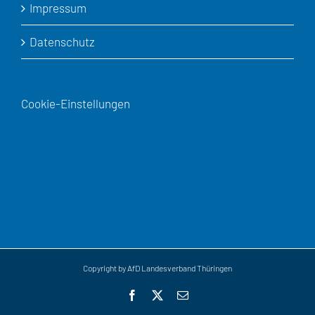
Impressum
Datenschutz
Cookie-Einstellungen
Copyright by AfD Landesverband Thüringen
Facebook
X
E-
Mail