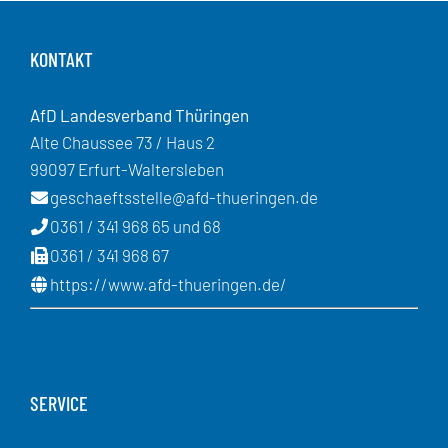
KONTAKT
AfD Landesverband Thüringen
Alte Chaussee 73 / Haus 2
99097 Erfurt-Waltersleben
geschaeftsstelle@afd-thueringen.de
0361 / 341 968 65 und 68
0361 / 341 968 67
https://www.afd-thueringen.de/
SERVICE