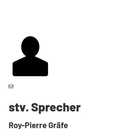
stv. Sprecher
Roy-Pierre Gräfe