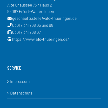
Alte Chaussee 73 / Haus 2
99097 Erfurt-Waltersleben
geschaeftsstelle@afd-thueringen.de
0361 / 341 968 65 und 68
0361 / 341 968 67
https://www.afd-thueringen.de/
SERVICE
Impressum
Datenschutz