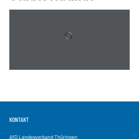
1 / 5
KONTAKT
AfD Landesverband Thüringen