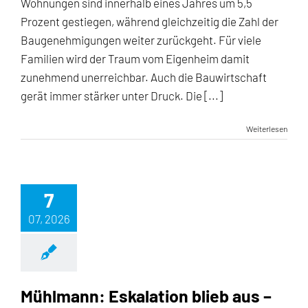
Wohnungen sind innerhalb eines Jahres um 5,5
Prozent gestiegen, während gleichzeitig die Zahl der
Baugenehmigungen weiter zurückgeht. Für viele
Familien wird der Traum vom Eigenheim damit
zunehmend unerreichbar. Auch die Bauwirtschaft
gerät immer stärker unter Druck. Die [...]
Weiterlesen
7
07, 2026
Mühlmann: Eskalation blieb aus –