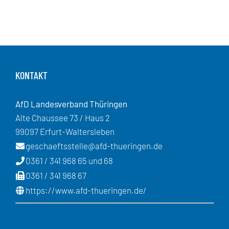
KONTAKT
AfD Landesverband Thüringen
Alte Chaussee 73 / Haus 2
99097 Erfurt-Waltersleben
geschaeftsstelle@afd-thueringen.de
0361 / 341 968 65 und 68
0361 / 341 968 67
https://www.afd-thueringen.de/