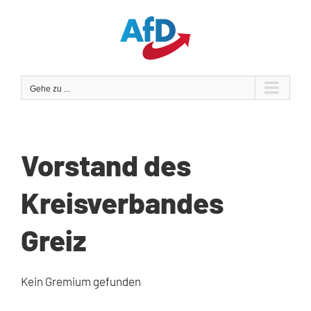
Zum
Inhalt
springen
Gehe zu ...
Vorstand des
Kreisverbandes
Greiz
Kein Gremium gefunden