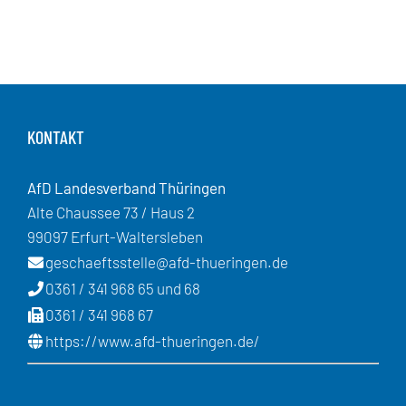
KONTAKT
AfD Landesverband Thüringen
Alte Chaussee 73 / Haus 2
99097 Erfurt-Waltersleben
geschaeftsstelle@afd-thueringen.de
0361 / 341 968 65 und 68
0361 / 341 968 67
https://www.afd-thueringen.de/