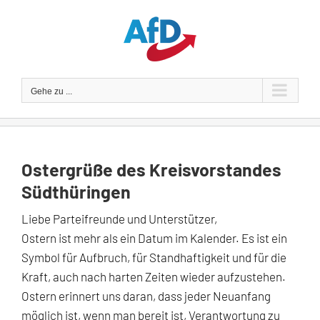
Zum
Inhalt
springen
Gehe zu ...
Ostergrüße des Kreisvorstandes
Südthüringen
Liebe Parteifreunde und Unterstützer,
Ostern ist mehr als ein Datum im Kalender. Es ist ein
Symbol für Aufbruch, für Standhaftigkeit und für die
Kraft, auch nach harten Zeiten wieder aufzustehen.
Ostern erinnert uns daran, dass jeder Neuanfang
möglich ist, wenn man bereit ist, Verantwortung zu