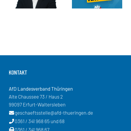
KONTAKT
AfD Landesverband Thüringen
Alte Chaussee 73 / Haus 2
99097 Erfurt-Waltersleben
geschaeftsstelle@afd-thueringen.de
0361 / 341 968 65 und 68
0361 / 341 968 67