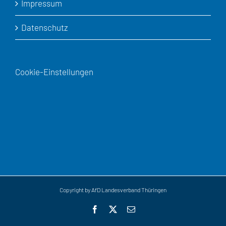
Impressum
Datenschutz
Cookie-Einstellungen
Copyright by AfD Landesverband Thüringen
Facebook
X
E-
Mail