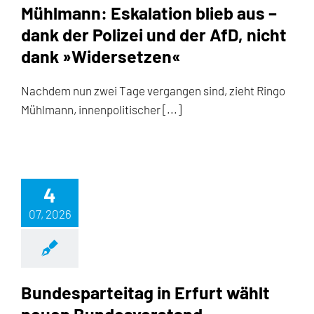
Mühlmann: Eskalation blieb aus –
dank der Polizei und der AfD, nicht
dank »Widersetzen«
Nachdem nun zwei Tage vergangen sind, zieht Ringo
Mühlmann, innenpolitischer [...]
4
07, 2026
Bundesparteitag in Erfurt wählt
neuen Bundesvorstand