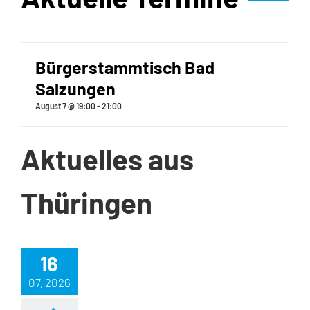
Bürgerstammtisch Bad
Salzungen
August 7 @ 19:00
-
21:00
Aktuelles aus
Thüringen
16
07, 2026