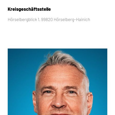
Kreisgeschäftsstelle
Hörselbergblick 1, 99820 Hörselberg-Hainich