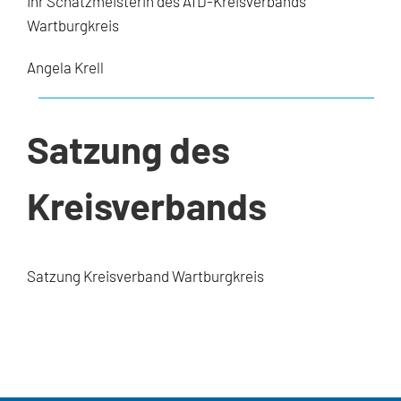
Ihr Schatzmeisterin des AfD-Kreisverbands
Wartburgkreis
Angela Krell
Satzung des
Kreisverbands
Satzung Kreisverband Wartburgkreis