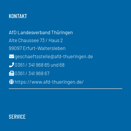
KONTAKT
AfD Landesverband Thüringen
Alte Chaussee 73 / Haus 2
99097 Erfurt-Waltersleben
geschaeftsstelle@afd-thueringen.de
0361 / 341 968 65 und 68
0361 / 341 968 67
https://www.afd-thueringen.de/
SERVICE