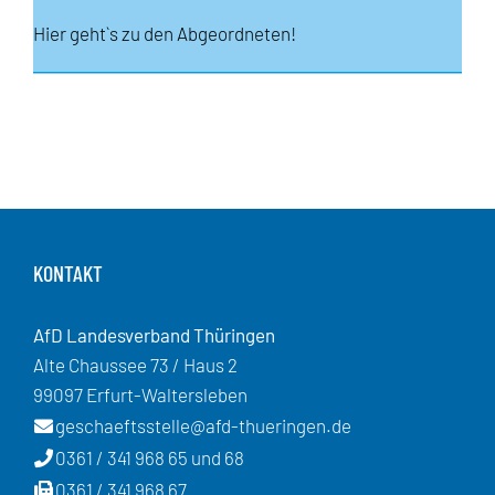
Hier geht`s zu den Abgeordneten!
KONTAKT
AfD Landesverband Thüringen
Alte Chaussee 73 / Haus 2
99097 Erfurt-Waltersleben
geschaeftsstelle@afd-thueringen.de
0361 / 341 968 65 und 68
0361 / 341 968 67