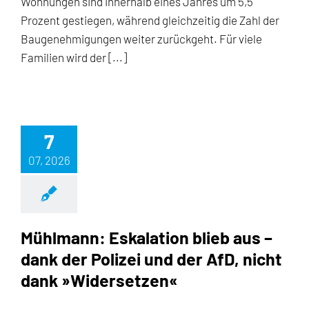
Wohnungen sind innerhalb eines Jahres um 5,5
Prozent gestiegen, während gleichzeitig die Zahl der
Baugenehmigungen weiter zurückgeht. Für viele
Familien wird der [...]
7
07, 2026
Mühlmann: Eskalation blieb aus –
dank der Polizei und der AfD, nicht
dank »Widersetzen«