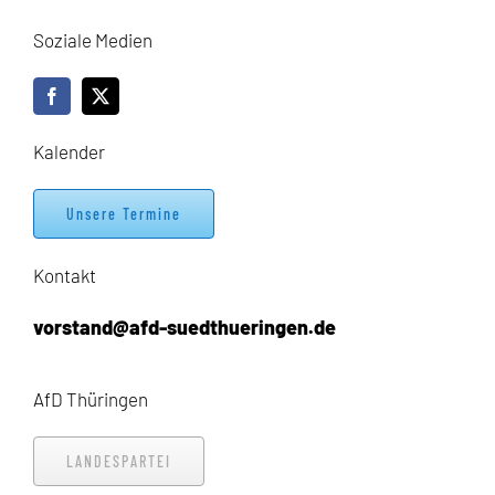
Soziale Medien
Kalender
Unsere Termine
Kontakt
vorstand@afd-suedthueringen.de
AfD Thüringen
LANDESPARTEI