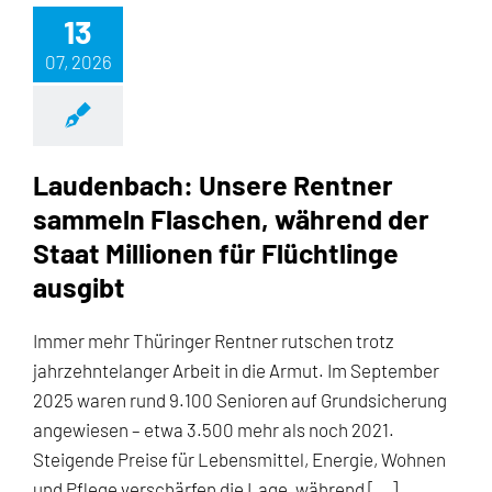
13
07, 2026
Laudenbach: Unsere Rentner
sammeln Flaschen, während der
Staat Millionen für Flüchtlinge
ausgibt
Immer mehr Thüringer Rentner rutschen trotz
jahrzehntelanger Arbeit in die Armut. Im September
2025 waren rund 9.100 Senioren auf Grundsicherung
angewiesen – etwa 3.500 mehr als noch 2021.
Steigende Preise für Lebensmittel, Energie, Wohnen
und Pflege verschärfen die Lage, während [...]