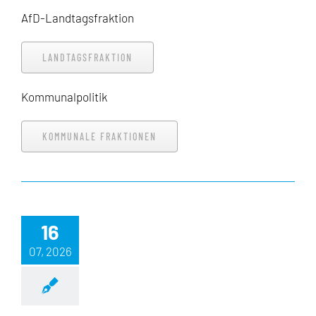
AfD-Landtagsfraktion
LANDTAGSFRAKTION
Kommunalpolitik
KOMMUNALE FRAKTIONEN
Deine Inhalte hier
16
07, 2026