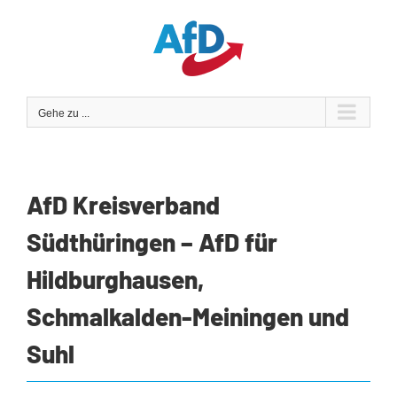
Zum
Inhalt
springen
Gehe zu ...
AfD Kreisverband
Südthüringen – AfD für
Hildburghausen,
Schmalkalden-Meiningen und
Suhl