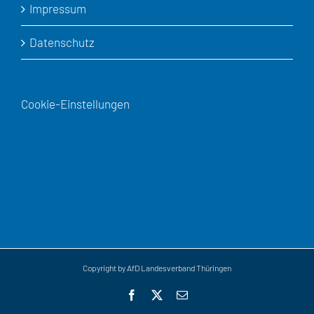
Impressum
Datenschutz
Cookie-Einstellungen
Copyright by AfD Landesverband Thüringen
Facebook
X
E-
Mail