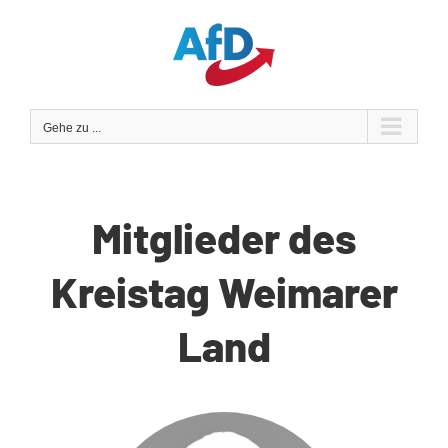
Zum
Inhalt
springen
Gehe zu ...
Mitglieder des
Kreistag Weimarer
Land