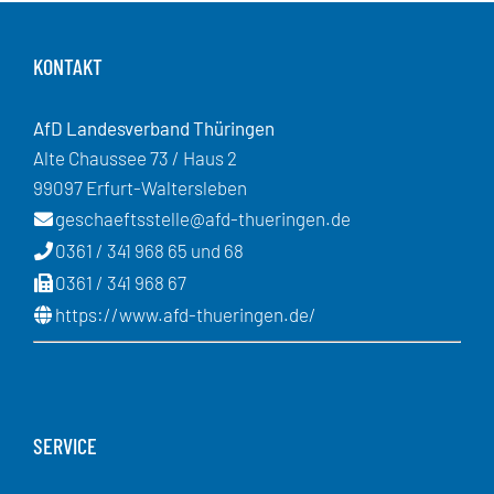
KONTAKT
AfD Landesverband Thüringen
Alte Chaussee 73 / Haus 2
99097 Erfurt-Waltersleben
geschaeftsstelle@afd-thueringen.de
0361 / 341 968 65 und 68
0361 / 341 968 67
https://www.afd-thueringen.de/
SERVICE