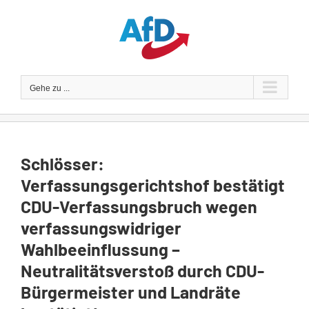
Zum
Inhalt
springen
Gehe zu ...
Schlösser:
Verfassungsgerichtshof bestätigt
CDU-Verfassungsbruch wegen
verfassungswidriger
Wahlbeeinflussung –
Neutralitätsverstoß durch CDU-
Bürgermeister und Landräte