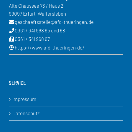
Alte Chaussee 73 / Haus 2
99097 Erfurt-Waltersleben
geschaeftsstelle@afd-thueringen.de
0361 / 341 968 65 und 68
0361 / 341 968 67
https://www.afd-thueringen.de/
SERVICE
Impressum
Datenschutz