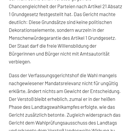
Chancengleichheit der Parteien nach Artikel 21 Absatz
1 Grundgesetz festgestellt hat. Das Gericht machte
deutlich: Diese Grundsätze sind keine politischen
Dekorationselemente, sondern wurzeln in der
Menschenwürdegarantie des Artikel 1 Grundgesetz.
Der Staat darf die freie Willensbildung der
Bürgerinnen und Bürger nicht mit Amtsautorität
verbiegen.
Dass der Verfassungsgerichtshof die Wahl mangels
nachgewiesener Mandatsrelevanz nicht für ungültig
erklärte, ändert nichts am Gewicht der Entscheidung.
Der Verstoß bleibt erheblich, zumal er in der heißen
Phase des Landtagswahlkampfes erfolgte, wie das
Gericht zusätzlich betonte. Zugleich widersprach das
Gericht dem Wahlprüfungsausschuss des Landtags
und erkannte dem Verstoß landesweite Wirkung zu.