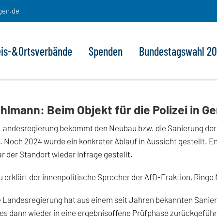
gen.de
eis-&Ortsverbände
Spenden
Bundestagswahl 2
hlmann: Beim Objekt für die Polizei in G
Landesregierung bekommt den Neubau bzw. die Sanierung der L
f. Noch 2024 wurde ein konkreter Ablauf in Aussicht gestellt. 
r der Standort wieder infrage gestellt.
 erklärt der innenpolitische Sprecher der AfD-Fraktion, Ring
 Landesregierung hat aus einem seit Jahren bekannten Sanieru
es dann wieder in eine ergebnisoffene Prüfphase zurückgeführt