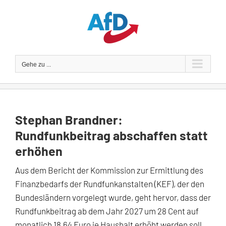
Zum
Inhalt
springen
Gehe zu ...
Stephan Brandner:
Rundfunkbeitrag abschaffen statt
erhöhen
Aus dem Bericht der Kommission zur Ermittlung des
Finanzbedarfs der Rundfunkanstalten (KEF), der den
Bundesländern vorgelegt wurde, geht hervor, dass der
Rundfunkbeitrag ab dem Jahr 2027 um 28 Cent auf
monatlich 18,64 Euro je Haushalt erhöht werden soll.