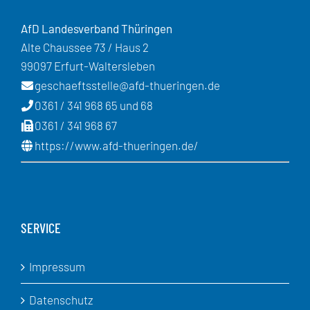
AfD Landesverband Thüringen
Alte Chaussee 73 / Haus 2
99097 Erfurt-Waltersleben
geschaeftsstelle@afd-thueringen.de
0361 / 341 968 65 und 68
0361 / 341 968 67
https://www.afd-thueringen.de/
SERVICE
Impressum
Datenschutz