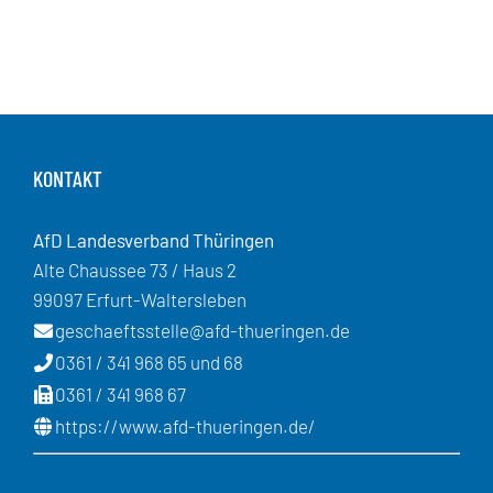
KONTAKT
AfD Landesverband Thüringen
Alte Chaussee 73 / Haus 2
99097 Erfurt-Waltersleben
geschaeftsstelle@afd-thueringen.de
0361 / 341 968 65 und 68
0361 / 341 968 67
https://www.afd-thueringen.de/