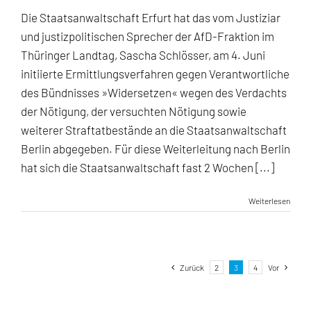
Die Staatsanwaltschaft Erfurt hat das vom Justiziar
und justizpolitischen Sprecher der AfD-Fraktion im
Thüringer Landtag, Sascha Schlösser, am 4. Juni
initiierte Ermittlungsverfahren gegen Verantwortliche
des Bündnisses »Widersetzen« wegen des Verdachts
der Nötigung, der versuchten Nötigung sowie
weiterer Straftatbestände an die Staatsanwaltschaft
Berlin abgegeben. Für diese Weiterleitung nach Berlin
hat sich die Staatsanwaltschaft fast 2 Wochen [...]
Weiterlesen
Zurück
2
3
4
Vor