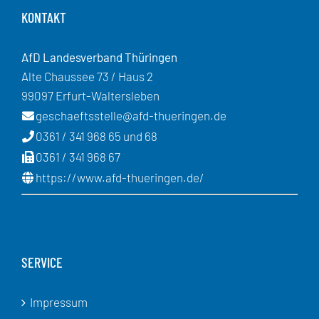
KONTAKT
AfD Landesverband Thüringen
Alte Chaussee 73 / Haus 2
99097 Erfurt-Waltersleben
geschaeftsstelle@afd-thueringen.de
0361 / 341 968 65 und 68
0361 / 341 968 67
https://www.afd-thueringen.de/
SERVICE
Impressum