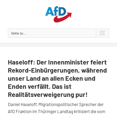
Zum
Inhalt
springen
Gehe zu ...
Haseloff: Der Innenminister feiert
Rekord-Einbürgerungen, während
unser Land an allen Ecken und
Enden verfällt. Das ist
Realitätsverweigerung pur!
Daniel Haseloff, Migrationspolitischer Sprecher der
AfD Fraktion im Thüringer Landtag kritisiert die vom