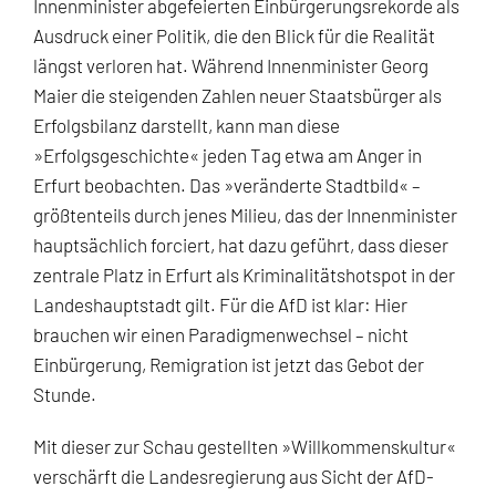
Innenminister abgefeierten Einbürgerungsrekorde als
Ausdruck einer Politik, die den Blick für die Realität
längst verloren hat. Während Innenminister Georg
Maier die steigenden Zahlen neuer Staatsbürger als
Erfolgsbilanz darstellt, kann man diese
»Erfolgsgeschichte« jeden Tag etwa am Anger in
Erfurt beobachten. Das »veränderte Stadtbild« –
größtenteils durch jenes Milieu, das der Innenminister
hauptsächlich forciert, hat dazu geführt, dass dieser
zentrale Platz in Erfurt als Kriminalitätshotspot in der
Landeshauptstadt gilt. Für die AfD ist klar: Hier
brauchen wir einen Paradigmenwechsel – nicht
Einbürgerung, Remigration ist jetzt das Gebot der
Stunde.
Mit dieser zur Schau gestellten »Willkommenskultur«
verschärft die Landesregierung aus Sicht der AfD-