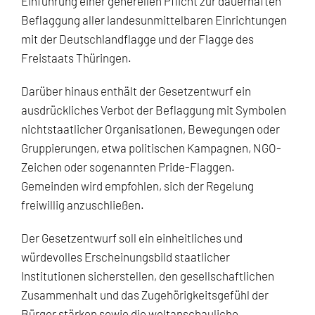
Einführung einer generellen Pflicht zur dauerhaften
Beflaggung aller landesunmittelbaren Einrichtungen
mit der Deutschlandflagge und der Flagge des
Freistaats Thüringen.
Darüber hinaus enthält der Gesetzentwurf ein
ausdrückliches Verbot der Beflaggung mit Symbolen
nichtstaatlicher Organisationen, Bewegungen oder
Gruppierungen, etwa politischen Kampagnen, NGO-
Zeichen oder sogenannten Pride-Flaggen.
Gemeinden wird empfohlen, sich der Regelung
freiwillig anzuschließen.
Der Gesetzentwurf soll ein einheitliches und
würdevolles Erscheinungsbild staatlicher
Institutionen sicherstellen, den gesellschaftlichen
Zusammenhalt und das Zugehörigkeitsgefühl der
Bürger stärken sowie die weltanschauliche