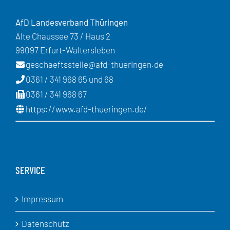
AfD Landesverband Thüringen
Alte Chaussee 73 / Haus 2
99097 Erfurt-Waltersleben
geschaeftsstelle@afd-thueringen.de
0361 / 341 968 65 und 68
0361 / 341 968 67
https://www.afd-thueringen.de/
SERVICE
Impressum
Datenschutz