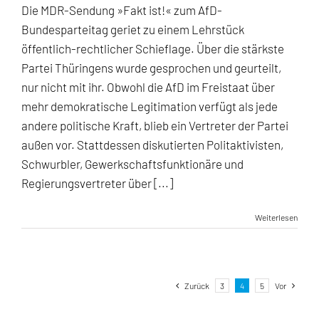
Die MDR-Sendung »Fakt ist!« zum AfD-
Bundesparteitag geriet zu einem Lehrstück
öffentlich-rechtlicher Schieflage. Über die stärkste
Partei Thüringens wurde gesprochen und geurteilt,
nur nicht mit ihr. Obwohl die AfD im Freistaat über
mehr demokratische Legitimation verfügt als jede
andere politische Kraft, blieb ein Vertreter der Partei
außen vor. Stattdessen diskutierten Politaktivisten,
Schwurbler, Gewerkschaftsfunktionäre und
Regierungsvertreter über [...]
Weiterlesen
Zurück
3
4
5
Vor