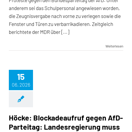
Proteste gegen den Bundesparteitag der AfD. Unter
anderem sei das Schulpersonal angewiesen worden,
die Zeugnisvergabe nach vorne zu verlegen sowie die
Fenster und Türen zu verbarrikadieren. Zeitgleich
berichtete der MDR über [...]
Weiterlesen
15
06, 2026
Höcke: Blockadeaufruf gegen AfD-
Parteitag: Landesregierung muss