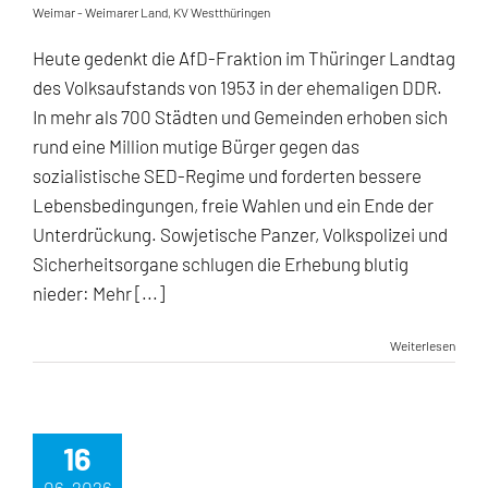
Weimar - Weimarer Land
,
KV Westthüringen
Heute gedenkt die AfD-Fraktion im Thüringer Landtag
des Volksaufstands von 1953 in der ehemaligen DDR.
In mehr als 700 Städten und Gemeinden erhoben sich
rund eine Million mutige Bürger gegen das
sozialistische SED-Regime und forderten bessere
Lebensbedingungen, freie Wahlen und ein Ende der
Unterdrückung. Sowjetische Panzer, Volkspolizei und
Sicherheitsorgane schlugen die Erhebung blutig
nieder: Mehr [...]
Weiterlesen
16