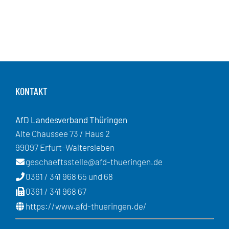
KONTAKT
AfD Landesverband Thüringen
Alte Chaussee 73 / Haus 2
99097 Erfurt-Waltersleben
geschaeftsstelle@afd-thueringen.de
0361 / 341 968 65 und 68
0361 / 341 968 67
https://www.afd-thueringen.de/