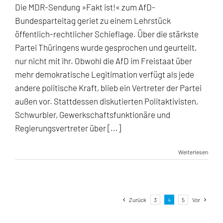
Die MDR-Sendung »Fakt ist!« zum AfD-
Bundesparteitag geriet zu einem Lehrstück
öffentlich-rechtlicher Schieflage. Über die stärkste
Partei Thüringens wurde gesprochen und geurteilt,
nur nicht mit ihr. Obwohl die AfD im Freistaat über
mehr demokratische Legitimation verfügt als jede
andere politische Kraft, blieb ein Vertreter der Partei
außen vor. Stattdessen diskutierten Politaktivisten,
Schwurbler, Gewerkschaftsfunktionäre und
Regierungsvertreter über [...]
Weiterlesen
Zurück
3
4
5
Vor