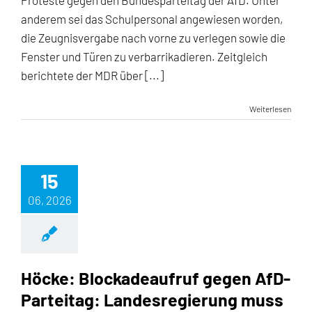
Proteste gegen den Bundesparteitag der AfD. Unter
anderem sei das Schulpersonal angewiesen worden,
die Zeugnisvergabe nach vorne zu verlegen sowie die
Fenster und Türen zu verbarrikadieren. Zeitgleich
berichtete der MDR über [...]
Weiterlesen
15
06, 2026
Höcke: Blockadeaufruf gegen AfD-
Parteitag: Landesregierung muss