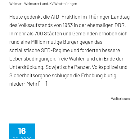
Weimar - Weimarer Land
,
KV Westthüringen
Heute gedenkt die AfD-Fraktion im Thüringer Landtag
des Volksaufstands von 1953 in der ehemaligen DDR.
In mehr als 700 Städten und Gemeinden erhoben sich
rund eine Million mutige Bürger gegen das
sozialistische SED-Regime und forderten bessere
Lebensbedingungen, freie Wahlen und ein Ende der
Unterdrückung. Sowjetische Panzer, Volkspolizei und
Sicherheitsorgane schlugen die Erhebung blutig
nieder: Mehr [...]
Weiterlesen
16