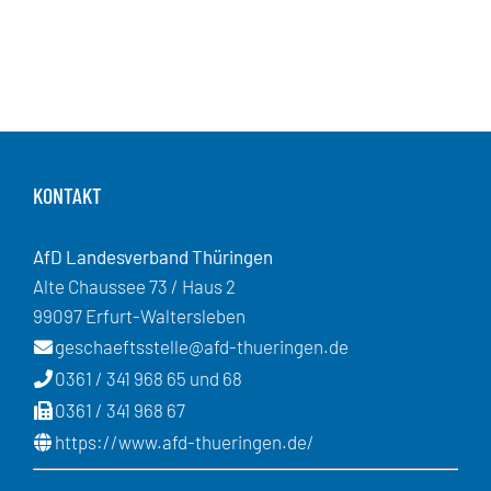
KONTAKT
AfD Landesverband Thüringen
Alte Chaussee 73 / Haus 2
99097 Erfurt-Waltersleben
geschaeftsstelle@afd-thueringen.de
0361 / 341 968 65 und 68
0361 / 341 968 67
https://www.afd-thueringen.de/