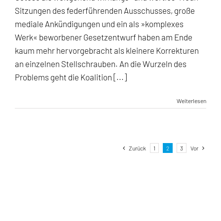
Sitzungen des federführenden Ausschusses, große
mediale Ankündigungen und ein als »komplexes
Werk« beworbener Gesetzentwurf haben am Ende
kaum mehr hervorgebracht als kleinere Korrekturen
an einzelnen Stellschrauben. An die Wurzeln des
Problems geht die Koalition [...]
Weiterlesen
Zurück
1
2
3
Vor