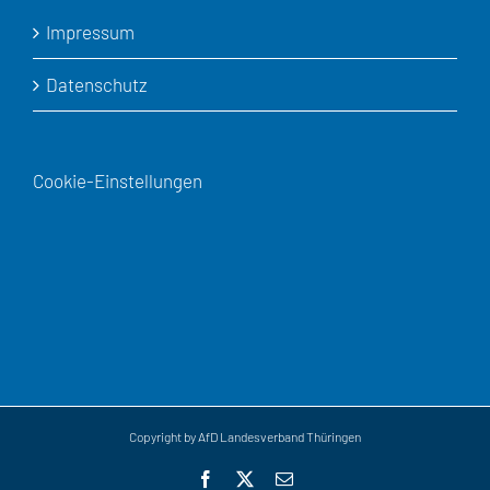
Impressum
Datenschutz
Cookie-Einstellungen
Copyright by AfD Landesverband Thüringen
Facebook
X
E-