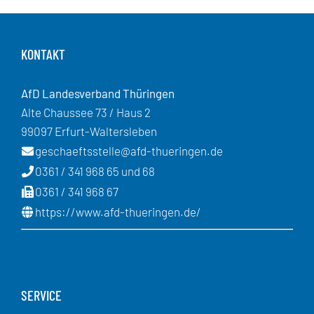
KONTAKT
AfD Landesverband Thüringen
Alte Chaussee 73 / Haus 2
99097 Erfurt-Waltersleben
geschaeftsstelle@afd-thueringen.de
0361 / 341 968 65 und 68
0361 / 341 968 67
https://www.afd-thueringen.de/
SERVICE