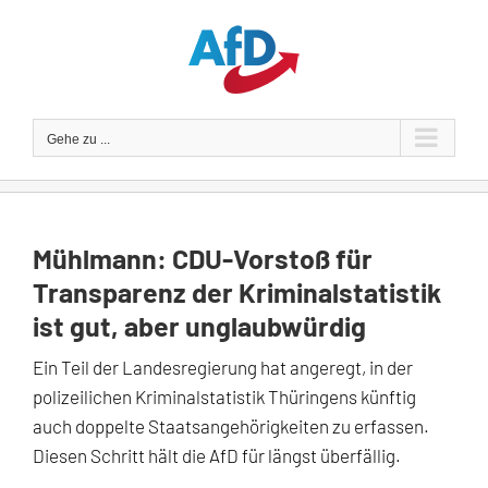
Zum
Inhalt
springen
Gehe zu ...
Mühlmann: CDU-Vorstoß für
Transparenz der Kriminalstatistik
ist gut, aber unglaubwürdig
Ein Teil der Landesregierung hat angeregt, in der
polizeilichen Kriminalstatistik Thüringens künftig
auch doppelte Staatsangehörigkeiten zu erfassen.
Diesen Schritt hält die AfD für längst überfällig.