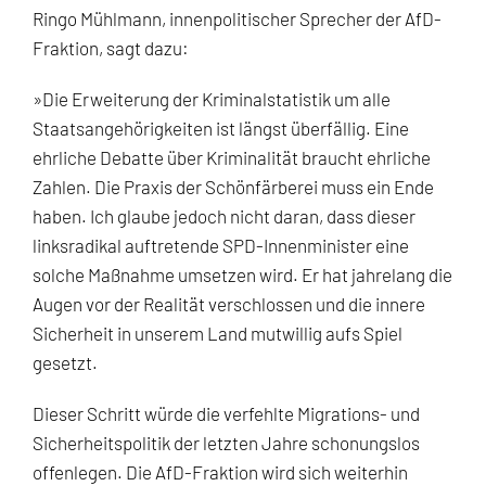
Ringo Mühlmann, innenpolitischer Sprecher der AfD-
Fraktion, sagt dazu:
»Die Erweiterung der Kriminalstatistik um alle
Staatsangehörigkeiten ist längst überfällig. Eine
ehrliche Debatte über Kriminalität braucht ehrliche
Zahlen. Die Praxis der Schönfärberei muss ein Ende
haben. Ich glaube jedoch nicht daran, dass dieser
linksradikal auftretende SPD-Innenminister eine
solche Maßnahme umsetzen wird. Er hat jahrelang die
Augen vor der Realität verschlossen und die innere
Sicherheit in unserem Land mutwillig aufs Spiel
gesetzt.
Dieser Schritt würde die verfehlte Migrations- und
Sicherheitspolitik der letzten Jahre schonungslos
offenlegen. Die AfD-Fraktion wird sich weiterhin