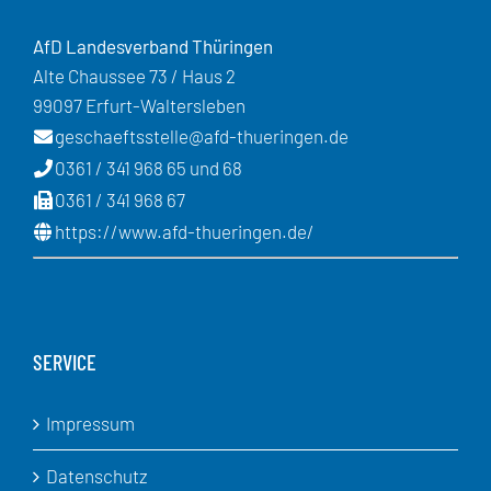
AfD Landesverband Thüringen
Alte Chaussee 73 / Haus 2
99097 Erfurt-Waltersleben
geschaeftsstelle@afd-thueringen.de
0361 / 341 968 65 und 68
0361 / 341 968 67
https://www.afd-thueringen.de/
SERVICE
Impressum
Datenschutz