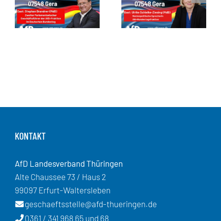
KONTAKT
AfD Landesverband Thüringen
Alte Chaussee 73 / Haus 2
99097 Erfurt-Waltersleben
geschaeftsstelle@afd-thueringen.de
0361 / 341 968 65 und 68