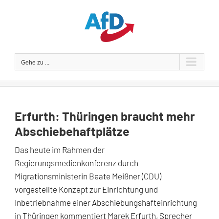
Zum
Inhalt
springen
Gehe zu ...
Erfurth: Thüringen braucht mehr
Abschiebehaftplätze
Das heute im Rahmen der
Regierungsmedienkonferenz durch
Migrationsministerin Beate Meißner (CDU)
vorgestellte Konzept zur Einrichtung und
Inbetriebnahme einer Abschiebungshafteinrichtung
in Thüringen kommentiert Marek Erfurth, Sprecher