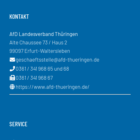
KONTAKT
AfD Landesverband Thüringen
Alte Chaussee 73 / Haus 2
99097 Erfurt-Waltersleben
geschaeftsstelle@afd-thueringen.de
0361 / 341 968 65 und 68
0361 / 341 968 67
https://www.afd-thueringen.de/
SERVICE