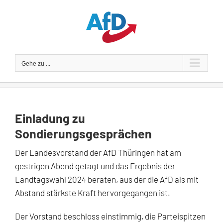
Zum
Inhalt
springen
Gehe zu ...
Einladung zu
Sondierungsgesprächen
Der Landesvorstand der AfD Thüringen hat am
gestrigen Abend getagt und das Ergebnis der
Landtagswahl 2024 beraten, aus der die AfD als mit
Abstand stärkste Kraft hervorgegangen ist.
Der Vorstand beschloss einstimmig, die Parteispitzen