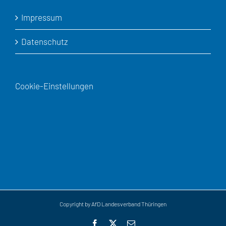
Impressum
Datenschutz
Cookie-Einstellungen
Copyright by AfD Landesverband Thüringen
Facebook
X
E-