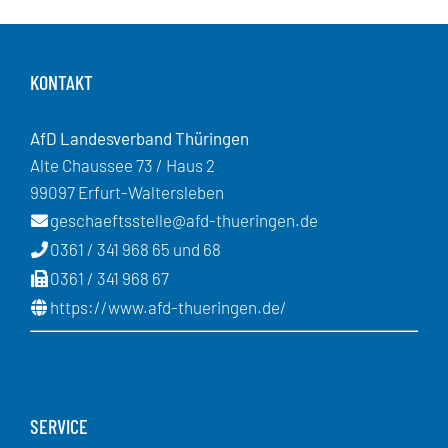
KONTAKT
AfD Landesverband Thüringen
Alte Chaussee 73 / Haus 2
99097 Erfurt-Waltersleben
geschaeftsstelle@afd-thueringen.de
0361 / 341 968 65 und 68
0361 / 341 968 67
https://www.afd-thueringen.de/
SERVICE