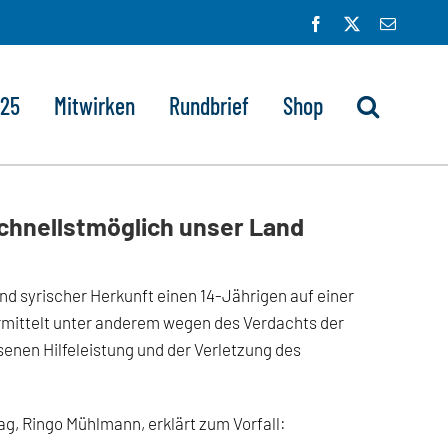
Facebook
X
E-
Mail
025
Mitwirken
Rundbrief
Shop
hnellstmöglich unser Land
nd syrischer Herkunft einen 14-Jährigen auf einer
ermittelt unter anderem wegen des Verdachts der
enen Hilfeleistung und der Verletzung des
g, Ringo Mühlmann, erklärt zum Vorfall: