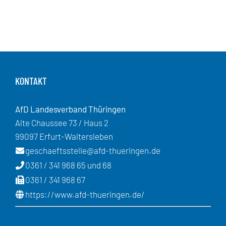
KONTAKT
AfD Landesverband Thüringen
Alte Chaussee 73 / Haus 2
99097 Erfurt-Waltersleben
geschaeftsstelle@afd-thueringen.de
0361 / 341 968 65 und 68
0361 / 341 968 67
https://www.afd-thueringen.de/