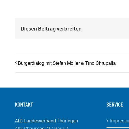
Diesen Beitrag verbreiten
Bürgerdialog mit Stefan Möller & Tino Chrupalla
KONTAKT
SERVICE
AfD Landesverband Thüringen
Impress
Alte Chaussee 73 / Haus 2