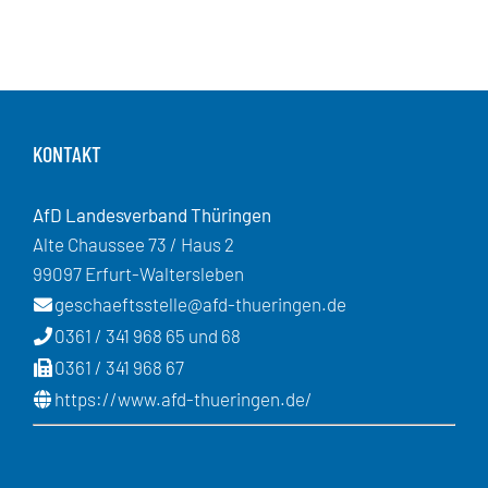
KONTAKT
AfD Landesverband Thüringen
Alte Chaussee 73 / Haus 2
99097 Erfurt-Waltersleben
geschaeftsstelle@afd-thueringen.de
0361 / 341 968 65 und 68
0361 / 341 968 67
https://www.afd-thueringen.de/