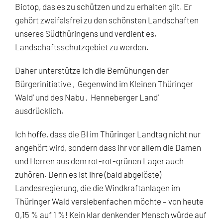
Biotop, das es zu schützen und zu erhalten gilt. Er
gehört zweifelsfrei zu den schönsten Landschaften
unseres Südthüringens und verdient es,
Landschaftsschutzgebiet zu werden.
Daher unterstütze ich die Bemühungen der
Bürgerinitiative ‚Gegenwind im Kleinen Thüringer
Wald‘ und des Nabu ‚Henneberger Land‘
ausdrücklich.
Ich hoffe, dass die BI im Thüringer Landtag nicht nur
angehört wird, sondern dass ihr vor allem die Damen
und Herren aus dem rot-rot-grünen Lager auch
zuhören. Denn es ist ihre (bald abgelöste)
Landesregierung, die die Windkraftanlagen im
Thüringer Wald versiebenfachen möchte – von heute
0,15 % auf 1 %! Kein klar denkender Mensch würde auf