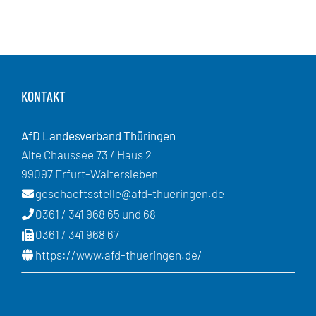
KONTAKT
AfD Landesverband Thüringen
Alte Chaussee 73 / Haus 2
99097 Erfurt-Waltersleben
geschaeftsstelle@afd-thueringen.de
0361 / 341 968 65 und 68
0361 / 341 968 67
https://www.afd-thueringen.de/