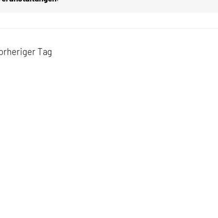
026
orheriger Tag