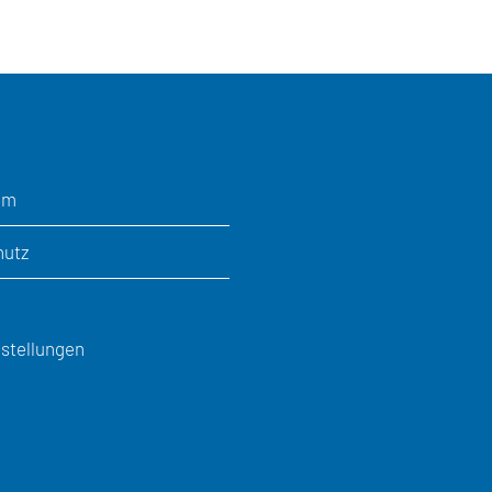
um
hutz
stellungen