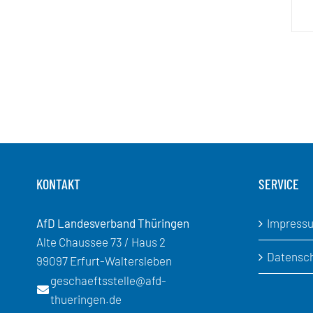
KONTAKT
SERVICE
AfD Landesverband Thüringen
Impress
Alte Chaussee 73 / Haus 2
Datensc
99097 Erfurt-Waltersleben
geschaeftsstelle@afd-
thueringen.de