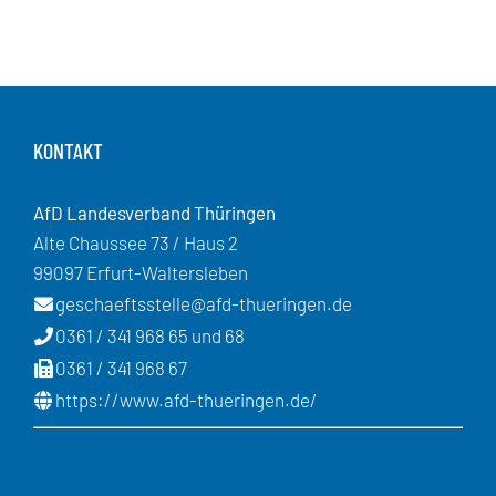
KONTAKT
AfD Landesverband Thüringen
Alte Chaussee 73 / Haus 2
99097 Erfurt-Waltersleben
geschaeftsstelle@afd-thueringen.de
0361 / 341 968 65 und 68
0361 / 341 968 67
https://www.afd-thueringen.de/