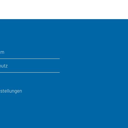
um
hutz
stellungen