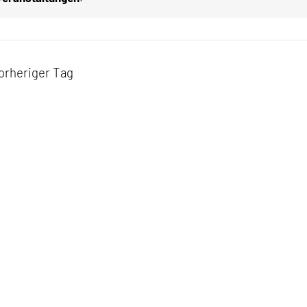
026
orheriger Tag