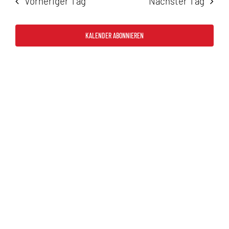
Vorheriger Tag
Nächster Tag
2026
und
Ansicht
KALENDER ABONNIEREN
Navigat