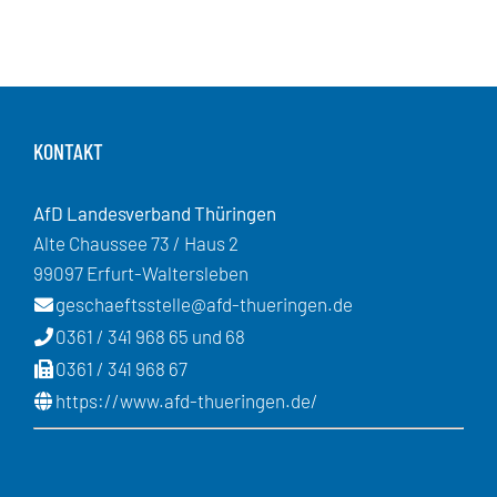
KONTAKT
AfD Landesverband Thüringen
Alte Chaussee 73 / Haus 2
99097 Erfurt-Waltersleben
geschaeftsstelle@afd-thueringen.de
0361 / 341 968 65 und 68
0361 / 341 968 67
https://www.afd-thueringen.de/