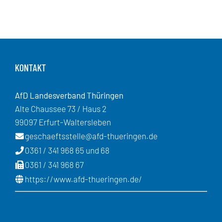
KONTAKT
AfD Landesverband Thüringen
Alte Chaussee 73 / Haus 2
99097 Erfurt-Waltersleben
geschaeftsstelle@afd-thueringen.de
0361 / 341 968 65 und 68
0361 / 341 968 67
https://www.afd-thueringen.de/