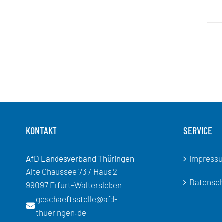
KONTAKT
SERVICE
AfD Landesverband Thüringen
Impress
Alte Chaussee 73 / Haus 2
Datensc
99097 Erfurt-Waltersleben
geschaeftsstelle@afd-
thueringen.de