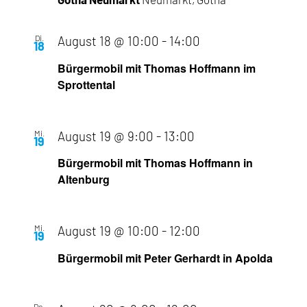
Di.
August 18 @ 10:00
-
14:00
18
Bürgermobil mit Thomas Hoffmann im
Sprottental
Mi.
August 19 @ 9:00
-
13:00
19
Bürgermobil mit Thomas Hoffmann in
Altenburg
Mi.
August 19 @ 10:00
-
12:00
19
Bürgermobil mit Peter Gerhardt in Apolda
Do.