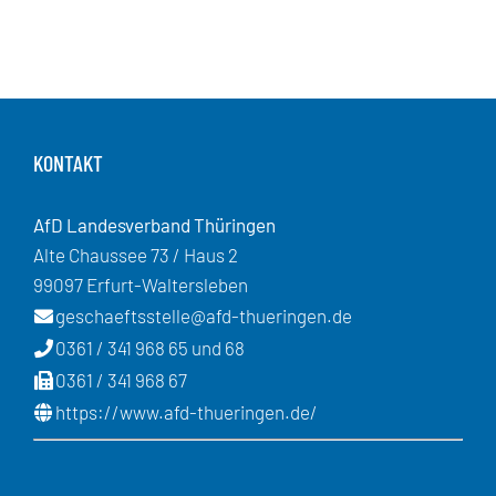
KONTAKT
AfD Landesverband Thüringen
Alte Chaussee 73 / Haus 2
99097 Erfurt-Waltersleben
geschaeftsstelle@afd-thueringen.de
0361 / 341 968 65 und 68
0361 / 341 968 67
https://www.afd-thueringen.de/