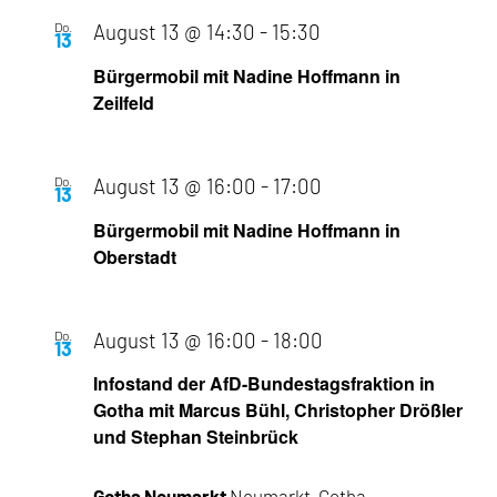
Do.
August 13 @ 14:30
-
15:30
13
Bürgermobil mit Nadine Hoffmann in
Zeilfeld
Do.
August 13 @ 16:00
-
17:00
13
Bürgermobil mit Nadine Hoffmann in
Oberstadt
Do.
August 13 @ 16:00
-
18:00
13
Infostand der AfD-Bundestagsfraktion in
Gotha mit Marcus Bühl, Christopher Drößler
und Stephan Steinbrück
Gotha Neumarkt
Neumarkt, Gotha