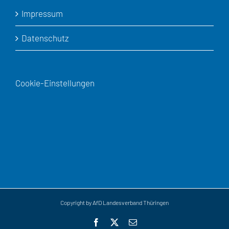
Impressum
Datenschutz
Cookie-Einstellungen
Copyright by AfD Landesverband Thüringen
Facebook
X
E-