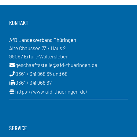
KONTAKT
AfD Landesverband Thüringen
Alte Chaussee 73 / Haus 2
99097 Erfurt-Waltersleben
geschaeftsstelle@afd-thueringen.de
0361 / 341 968 65 und 68
0361 / 341 968 67
https://www.afd-thueringen.de/
SERVICE