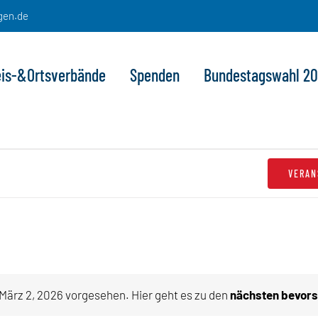
gen.de
eis-&Ortsverbände
Spenden
Bundestagswahl 2
VERAN
März 2, 2026 vorgesehen. Hier geht es zu den
nächsten bevors
Hinweis