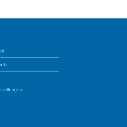
um
hutz
stellungen