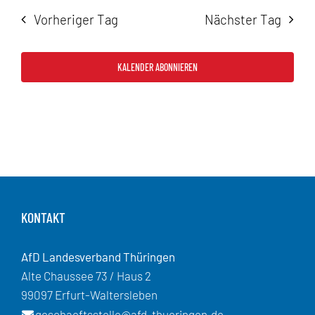
Vorheriger Tag
Nächster Tag
KALENDER ABONNIEREN
KONTAKT
AfD Landesverband Thüringen
Alte Chaussee 73 / Haus 2
99097 Erfurt-Waltersleben
geschaeftsstelle@afd-thueringen.de