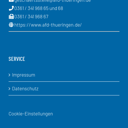
0361 / 341 968 65 und 68
0361 / 341 968 67
https://www.afd-thueringen.de/
SERVICE
Impressum
Datenschutz
Cookie-Einstellungen