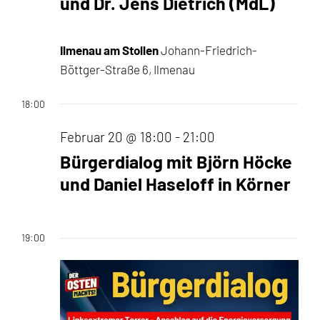
2026
und Dr. Jens Dietrich (MdL)
Ilmenau am Stollen
Johann-Friedrich-
Böttger-Straße 6, Ilmenau
18:00
Februar 20 @ 18:00
-
21:00
Bürgerdialog mit Björn Höcke
und Daniel Haseloff in Körner
19:00