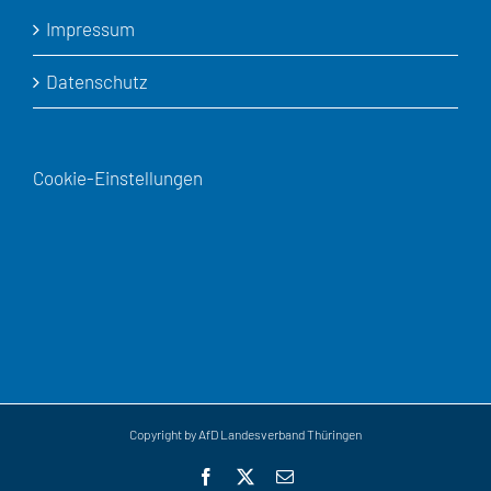
Impressum
Datenschutz
Cookie-Einstellungen
Copyright by AfD Landesverband Thüringen
Facebook
X
E-