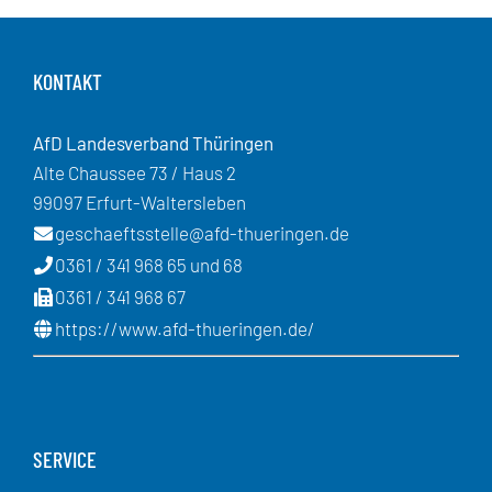
KONTAKT
AfD Landesverband Thüringen
Alte Chaussee 73 / Haus 2
99097 Erfurt-Waltersleben
geschaeftsstelle@afd-thueringen.de
0361 / 341 968 65 und 68
0361 / 341 968 67
https://www.afd-thueringen.de/
SERVICE