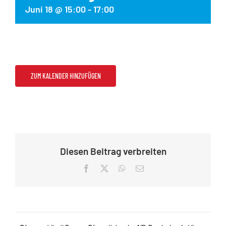
Juni 18 @ 15:00
-
17:00
ZUM KALENDER HINZUFÜGEN
Diesen Beitrag verbreiten
Facebook
X
WhatsApp
E-
Mail