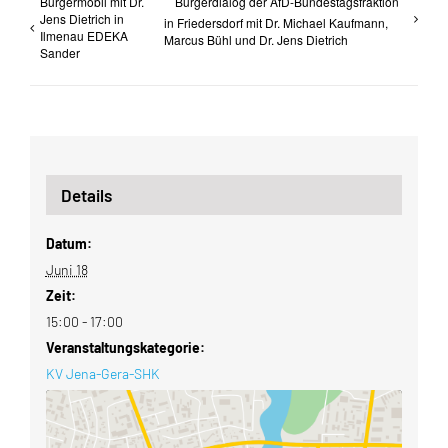
Bürgermobil mit Dr.
Bürgerdialog der AfD-Bundestagsfraktion
Jens Dietrich in
in Friedersdorf mit Dr. Michael Kaufmann,
Ilmenau EDEKA
Marcus Bühl und Dr. Jens Dietrich
Sander
Details
Datum:
Juni 18
Zeit:
15:00 - 17:00
Veranstaltungskategorie:
KV Jena-Gera-SHK