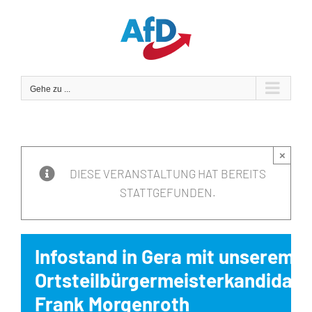
Zum
Inhalt
springen
Gehe zu ...
×
DIESE VERANSTALTUNG HAT BEREITS
STATTGEFUNDEN.
Infostand in Gera mit unserem
Ortsteilbürgermeisterkandidat
Frank Morgenroth