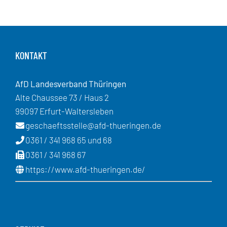
KONTAKT
AfD Landesverband Thüringen
Alte Chaussee 73 / Haus 2
99097 Erfurt-Waltersleben
geschaeftsstelle@afd-thueringen.de
0361 / 341 968 65 und 68
0361 / 341 968 67
https://www.afd-thueringen.de/