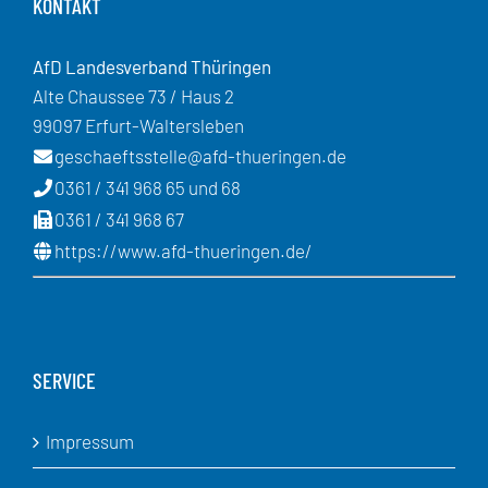
KONTAKT
AfD Landesverband Thüringen
Alte Chaussee 73 / Haus 2
99097 Erfurt-Waltersleben
geschaeftsstelle@afd-thueringen.de
0361 / 341 968 65 und 68
0361 / 341 968 67
https://www.afd-thueringen.de/
SERVICE
Impressum