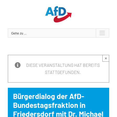
Zum
Inhalt
springen
Gehe zu ...
×
DIESE VERANSTALTUNG HAT BEREITS
STATTGEFUNDEN.
Bürgerdialog der AfD-
Bundestagsfraktion in
Friedersdorf mit Dr. Michael