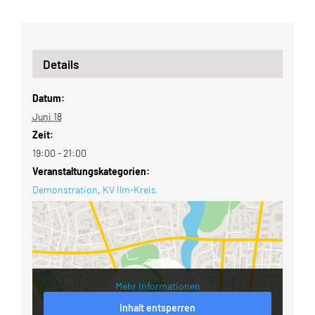
Details
Datum:
Juni 18
Zeit:
19:00 - 21:00
Veranstaltungskategorien:
Demonstration
,
KV Ilm-Kreis
Mehr Informationen
Inhalt entsperren