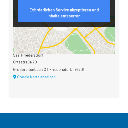
Erforderlichen Service akzeptieren und
Inhalte entsperren
Veranstaltungsort
Saal Friedersdorf
Ortsstraße 70
Großbreitenbach OT Friedersdorf
,
98701
Google Karte anzeigen