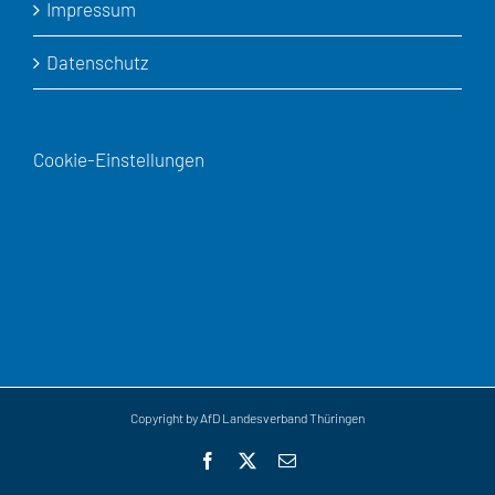
Impressum
Datenschutz
Cookie-Einstellungen
Copyright by AfD Landesverband Thüringen
Facebook
X
E-
Mail