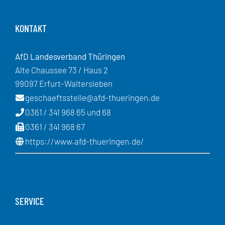
KONTAKT
AfD Landesverband Thüringen
Alte Chaussee 73 / Haus 2
99097 Erfurt-Waltersleben
geschaeftsstelle@afd-thueringen.de
0361 / 341 968 65 und 68
0361 / 341 968 67
https://www.afd-thueringen.de/
SERVICE