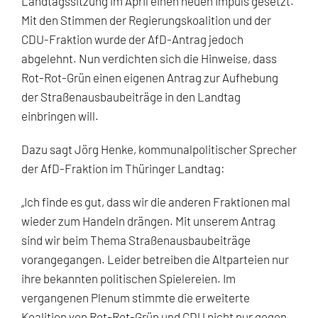
Landtagssitzung im April einen neuen Impuls gesetzt.
Mit den Stimmen der Regierungskoalition und der
CDU-Fraktion wurde der AfD-Antrag jedoch
abgelehnt. Nun verdichten sich die Hinweise, dass
Rot-Rot-Grün einen eigenen Antrag zur Aufhebung
der Straßenausbaubeiträge in den Landtag
einbringen will.
Dazu sagt Jörg Henke, kommunalpolitischer Sprecher
der AfD-Fraktion im Thüringer Landtag:
„Ich finde es gut, dass wir die anderen Fraktionen mal
wieder zum Handeln drängen. Mit unserem Antrag
sind wir beim Thema Straßenausbaubeiträge
vorangegangen. Leider betreiben die Altparteien nur
ihre bekannten politischen Spielereien. Im
vergangenen Plenum stimmte die erweiterte
Koalition von Rot-Rot-Grün und CDU nicht nur gegen