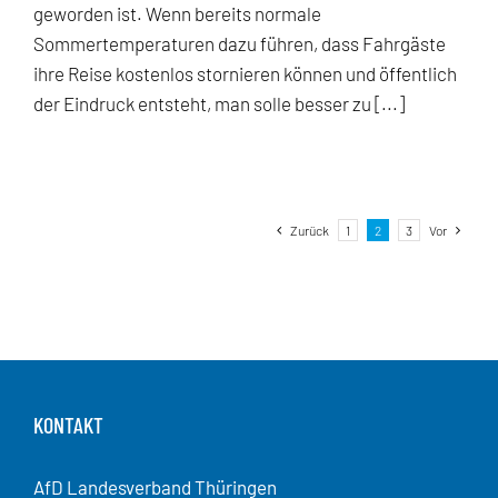
geworden ist. Wenn bereits normale
Sommertemperaturen dazu führen, dass Fahrgäste
ihre Reise kostenlos stornieren können und öffentlich
der Eindruck entsteht, man solle besser zu [...]
Zurück
1
2
3
Vor
KONTAKT
AfD Landesverband Thüringen