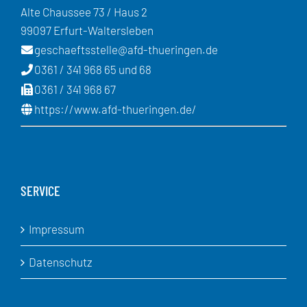
Alte Chaussee 73 / Haus 2
99097 Erfurt-Waltersleben
geschaeftsstelle@afd-thueringen.de
0361 / 341 968 65 und 68
0361 / 341 968 67
https://www.afd-thueringen.de/
SERVICE
Impressum
Datenschutz