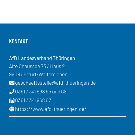
KONTAKT
AfD Landesverband Thüringen
Alte Chaussee 73 / Haus 2
99097 Erfurt-Waltersleben
geschaeftsstelle@afd-thueringen.de
0361 / 341 968 65 und 68
0361 / 341 968 67
https://www.afd-thueringen.de/