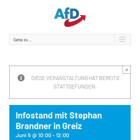
Zum
Inhalt
springen
Gehe zu ...
×
DIESE VERANSTALTUNG HAT BEREITS
STATTGEFUNDEN.
Infostand mit Stephan
Brandner in Greiz
Juni 5 @ 10:00
-
12:00