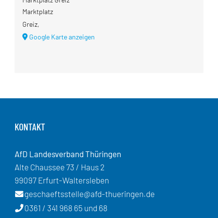
Marktplatz
Greiz
,
Google Karte anzeigen
KONTAKT
AfD Landesverband Thüringen
Alte Chaussee 73 / Haus 2
99097 Erfurt-Waltersleben
geschaeftsstelle@afd-thueringen.de
0361 / 341 968 65 und 68