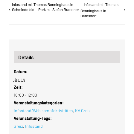
Infostand mit Thomas Benninghaus in
Infostand mit Thomas
Schmiedefeld – Park mit Stefan Brandner
Benninghaus in
Bernsdorf
Details
Datum:
Juni 5
Zeit:
10:00 - 12:00
Veranstaltungskategorien:
Infostand/Wahlkampfaktivitäten
,
KV Greiz
Veranstaltung-Tags:
Greiz
,
Infostand