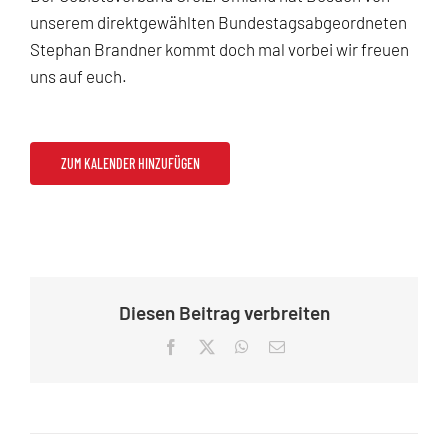
unserem direktgewählten Bundestagsabgeordneten
Stephan Brandner kommt doch mal vorbei wir freuen
uns auf euch.
ZUM KALENDER HINZUFÜGEN
Diesen Beitrag verbreiten
Facebook
X
WhatsApp
E-
Mail