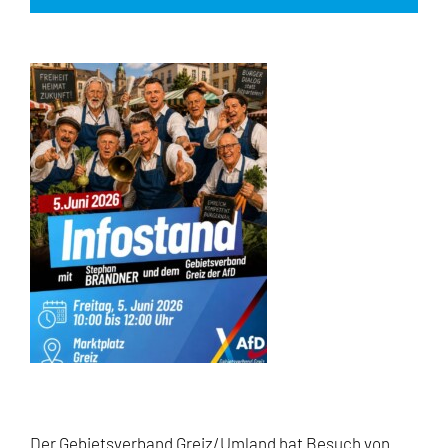
Der Gebietsverband Greiz/Umland hat Besuch von