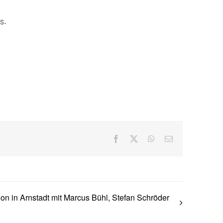
s.
Facebook
X
WhatsApp
E-
Mail
on in Arnstadt mit Marcus Bühl, Stefan Schröder