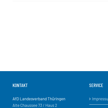
KONTAKT
SERVICE
AfD Landesverband Thüringen
Impress
Alte Chaussee 73 / Haus 2