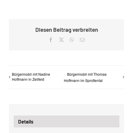
Diesen Beitrag verbreiten
Facebook
X
WhatsApp
E-
Mail
Bürgermobil mit Nadine
Bürgermobil mit Thomas
Hoffmann in Zeilfeld
Hoffmann im Sprottental
Details