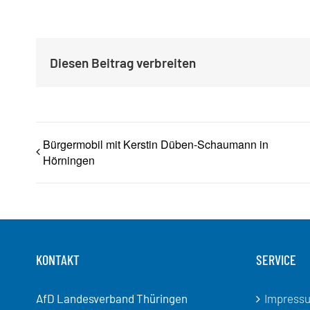
Diesen Beitrag verbreiten
Bürgermobil mit Kerstin Düben-Schaumann in
Hörningen
KONTAKT
SERVICE
AfD Landesverband Thüringen
Impress