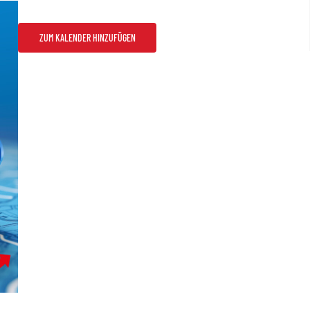
ZUM KALENDER HINZUFÜGEN