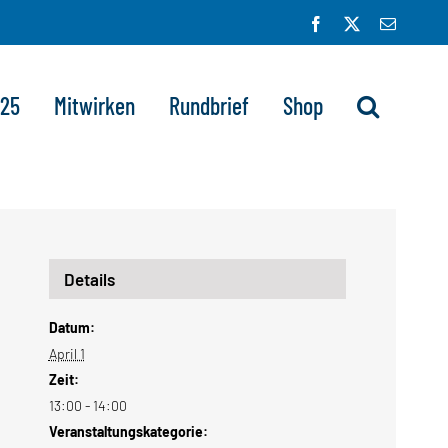
Facebook
X
E-
Mail
025
Mitwirken
Rundbrief
Shop
Details
Datum:
April 1
Zeit:
13:00 - 14:00
Veranstaltungskategorie: