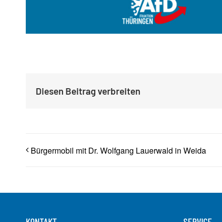
Diesen Beitrag verbreiten
Bürgermobil mit Dr. Wolfgang Lauerwald in Weida
KONTAKT
SERVICE