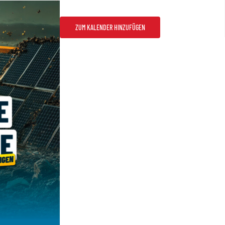
ZUM KALENDER HINZUFÜGEN