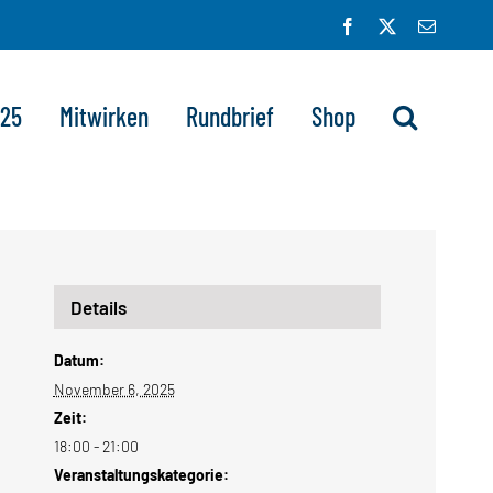
Facebook
X
E-
Mail
025
Mitwirken
Rundbrief
Shop
Details
Datum:
November 6, 2025
Zeit:
18:00 - 21:00
Veranstaltungskategorie: