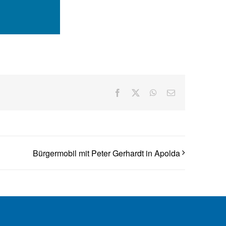
Facebook
X
WhatsApp
E-
Mail
Bürgermobil mit Peter Gerhardt in Apolda