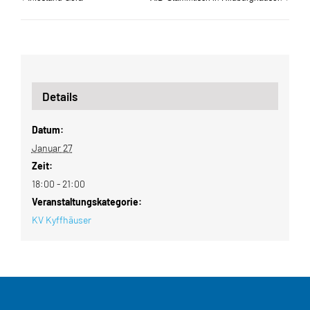
Details
Datum:
Januar 27
Zeit:
18:00 - 21:00
Veranstaltungskategorie:
KV Kyffhäuser