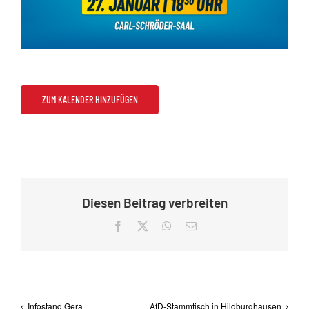
ZUM KALENDER HINZUFÜGEN
Diesen Beitrag verbreiten
Facebook
X
WhatsApp
E-
Mail
Infostand Gera
AfD-Stammtisch in Hildburghausen