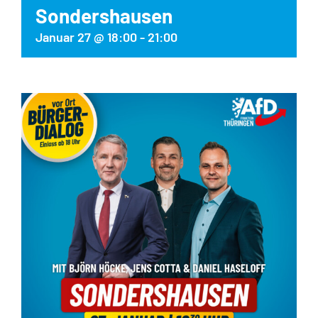
Sondershausen
Januar 27 @ 18:00
-
21:00