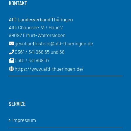
KONTAKT
AfD Landesverband Thüringen
Alte Chaussee 73 / Haus 2
99097 Erfurt-Waltersleben
geschaeftsstelle@afd-thueringen.de
0361 / 341 968 65 und 68
0361 / 341 968 67
https://www.afd-thueringen.de/
SERVICE
Impressum