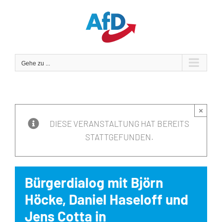
Zum
Inhalt
springen
Gehe zu ...
×
DIESE VERANSTALTUNG HAT BEREITS
STATTGEFUNDEN.
Bürgerdialog mit Björn
Höcke, Daniel Haseloff und
Jens Cotta in