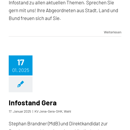
Infostand zu allen aktuellen Themen. Sprechen Sie
gern mit uns! Ihre Abgeordneten aus Stadt, Land und
Bund freuen sich auf Sie.
Weiterlesen
17
01, 2025
Infostand Gera
17. Januar 2025
|
KV Jena-Gera-SHK
,
Wahl
Stephan Brandner (MdB) und Direktkandidat zur