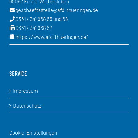
99097 Erfurt-Waltersleben
geschaeftsstelle@afd-thueringen.de
0361 / 341 968 65 und 68
0361 / 341 968 67
https://www.afd-thueringen.de/
SERVICE
Impressum
Datenschutz
Cookie-Einstellungen