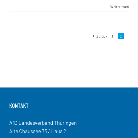
Weiterlesen
Zurück
1
2
KONTAKT
AfD Landesverband Thüringen
Alte Chaussee 73 / Haus 2